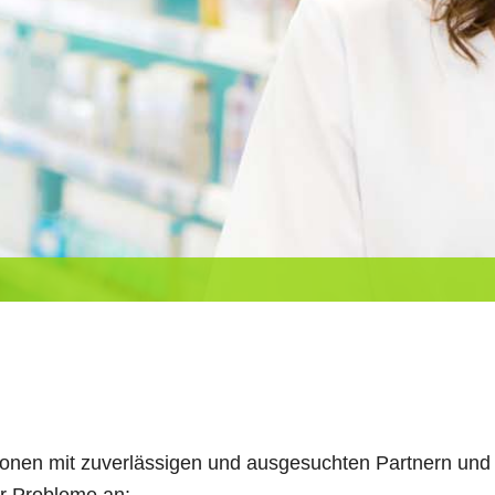
onen mit zuverlässigen und ausgesuchten Partnern und 
er Probleme an: