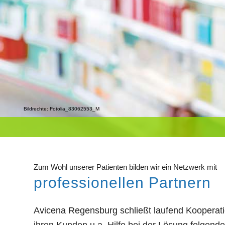
Bildrechte: Fotolia_83062553_M
Zum Wohl unserer Patienten bilden wir ein Netzwerk mit
professionellen Partnern
Avicena Regensburg schließt laufend Kooperati
ihren Kunden u.a. Hilfe bei der Lösung folgend