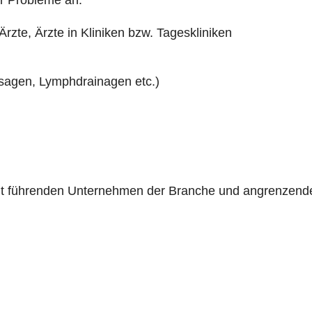
rzte, Ärzte in Kliniken bzw. Tageskliniken
sagen, Lymphdrainagen etc.)
mit führenden Unternehmen der Branche und angrenzend