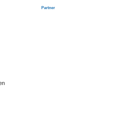
Partner
en